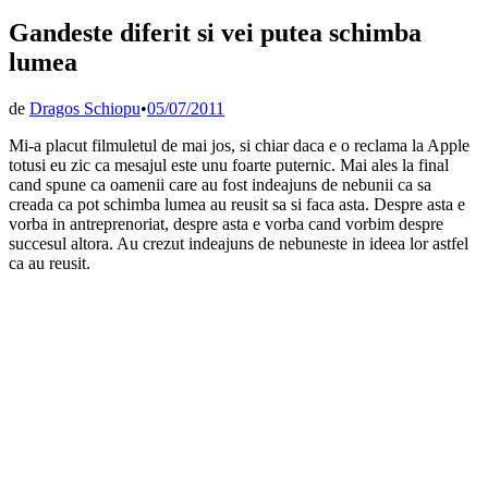
Gandeste diferit si vei putea schimba
lumea
de
Dragos Schiopu
•
05/07/2011
Mi-a placut filmuletul de mai jos, si chiar daca e o reclama la Apple
totusi eu zic ca mesajul este unu foarte puternic. Mai ales la final
cand spune ca oamenii care au fost indeajuns de nebunii ca sa
creada ca pot schimba lumea au reusit sa si faca asta. Despre asta e
vorba in antreprenoriat, despre asta e vorba cand vorbim despre
succesul altora. Au crezut indeajuns de nebuneste in ideea lor astfel
ca au reusit.