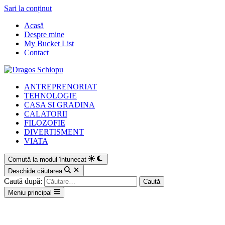
Sari la conținut
Acasă
Despre mine
My Bucket List
Contact
ANTREPRENORIAT
TEHNOLOGIE
CASA SI GRADINA
CALATORII
FILOZOFIE
DIVERTISMENT
VIATA
Comută la modul întunecat
Deschide căutarea
Caută după:
Meniu principal