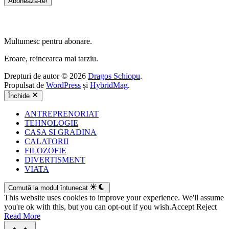
Multumesc pentru abonare.
Eroare, reincearca mai tarziu.
Drepturi de autor © 2026
Dragos Schiopu
.
Propulsat de
WordPress
și
HybridMag
.
Închide
ANTREPRENORIAT
TEHNOLOGIE
CASA SI GRADINA
CALATORII
FILOZOFIE
DIVERTISMENT
VIATA
Comută la modul întunecat
This website uses cookies to improve your experience. We'll assume
you're ok with this, but you can opt-out if you wish.
Accept
Reject
Read More