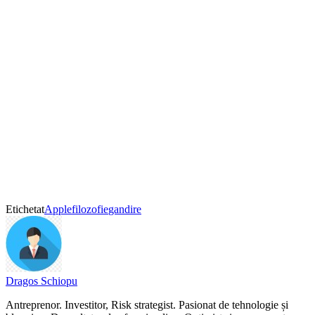
Etichetat
Apple
filozofie
gandire
Dragos Schiopu
Antreprenor. Investitor, Risk strategist. Pasionat de tehnologie și